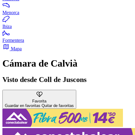
Menorca
Ibiza
Formentera
Mapa
Cámara de Calvià
Visto desde Coll de Juscons
Favorita
Guardar en favoritas
Quitar de favoritas