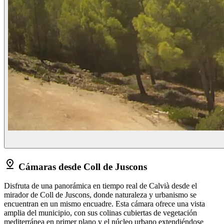
Cámaras desde Coll de Juscons
Disfruta de una panorámica en tiempo real de Calvià desde el
mirador de Coll de Juscons, donde naturaleza y urbanismo se
encuentran en un mismo encuadre. Esta cámara ofrece una vista
amplia del municipio, con sus colinas cubiertas de vegetación
mediterránea en primer plano y el núcleo urbano extendiéndose