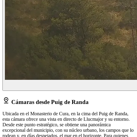
Cámaras desde Puig de Randa
Ubicada en el Monasterio de Cura, en la cima del Puig de Randa,
esta cámara ofrece una vista en directo de Llucmajor y su entorno.
Desde este punto estratégico, se obtiene una panorámica
excepcional del municipio, con su núcleo urbano, los campos que lo
rodean y, en días despejados, el mar en el horizonte. Para quienes