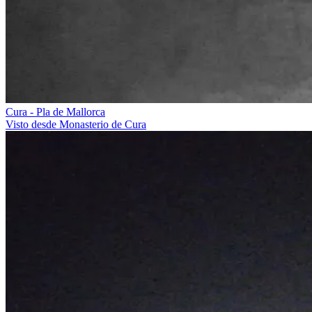
Cura - Pla de Mallorca
Visto desde Monasterio de Cura