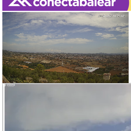
Loaded
:
100.00%